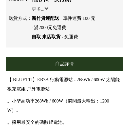
更多...
送貨方式：
新竹貨運配送
- 單件運費 100 元
‧ 滿2000元免運費
自取 來店取貨
- 免運費
商品詳情
【 BLUETTI】EB3A 行動電源站 - 268Wh / 600W 太陽能
板充電組 戶外電源站
。小型高功率268Wh / 600W（瞬間最大輸出：1200
W）。
。採用最安全的磷酸鋰電池。