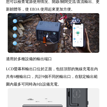
您可以檢查電源使用情況、開啟/關閉交流/直流輸出、更
新韌體等，使 EB3A 使用起來更加方便。
適用於多種設備的輸出端口
LCD螢幕和輸出口位於正面，包括頂部的無線充電在內
共有6種輸出口，共計9個不同的輸出口，在額定輸出範
圍內最多可同時為9台設備充電。