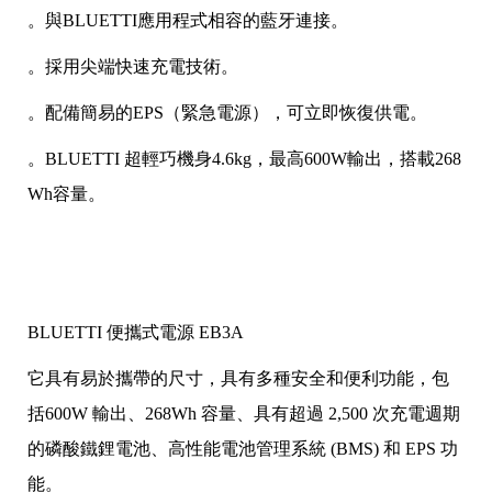
。與BLUETTI應用程式相容的藍牙連接。
。採用尖端快速充電技術。
。配備簡易的EPS（緊急電源），可立即恢復供電。
。BLUETTI 超輕巧機身4.6kg，最高600W輸出，搭載268
Wh容量。
BLUETTI 便攜式電源 EB3A
它具有易於攜帶的尺寸，具有多種安全和便利功能，包
括600W 輸出、268Wh 容量、具有超過 2,500 次充電週期
的磷酸鐵鋰電池、高性能電池管理系統 (BMS) 和 EPS 功
能。