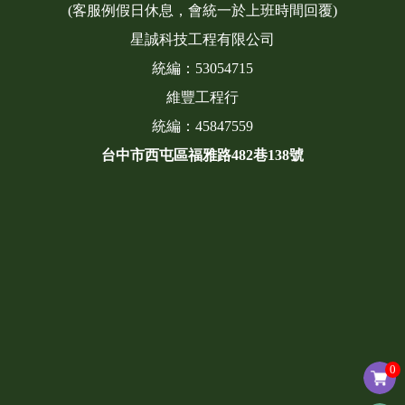
(客服例假日休息，會統一於上班時間回覆)
星誠科技工程有限公司
統編：53054715
維豐工程行
統編：45847559
台中市西屯區福雅路482巷138號
0