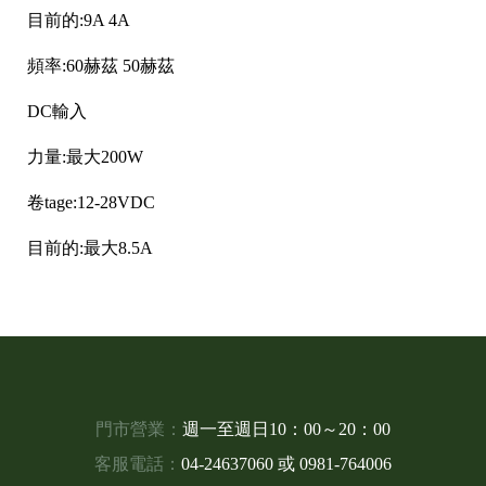
目前的:9A 4A
頻率:60赫茲 50赫茲
DC輸入
力量:最大200W
卷tage:12-28VDC
目前的:最大8.5A
門市營業：
週一至週日10：00～20：00
客服電話：
04-24637060
或
0981-764006