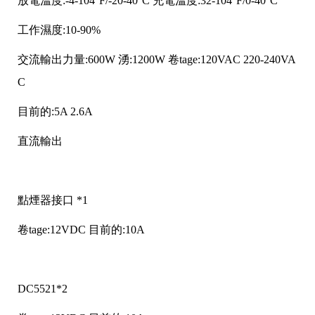
放電溫度:-4-104°F/-20-40°C 充電溫度:32-104°F/0-40°C
工作濕度:10-90%
交流輸出力量:600W 湧:1200W 卷tage:120VAC 220-240VA
C
目前的:5A 2.6A
直流輸出
點煙器接口 *1
卷tage:12VDC 目前的:10A
DC5521*2