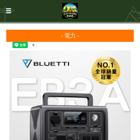
- 電力 -