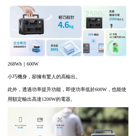
268Wh｜600W
小巧機身，卻擁有驚人的高輸出。
此外，透過功率提升功能，即使功率低於600W，也能使
用額定輸出高達1200W的電器。