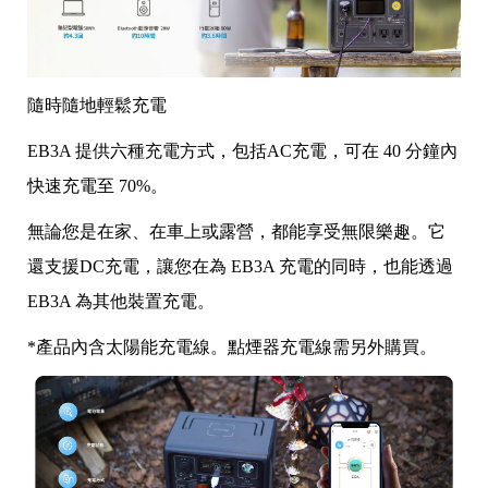
隨時隨地輕鬆充電
EB3A 提供六種充電方式，包括AC充電，可在 40 分鐘內
快速充電至 70%。
無論您是在家、在車上或露營，都能享受無限樂趣。它
還支援DC充電，讓您在為 EB3A 充電的同時，也能透過
EB3A 為其他裝置充電。
*產品內含太陽能充電線。點煙器充電線需另外購買。