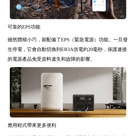
可靠的EPS功能
雖然體積小巧，卻配備了EPS（緊急電源）功能。一旦發
生停電，它會自動切換到EB3A供電約20毫秒，保護連接
的電器產品免受資料遺失和故障的影響。
應用程式帶來更多便利