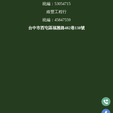
統編：53054715
維豐工程行
統編：45847559
台中市西屯區福雅路482巷138號