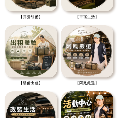
【露營裝備】
【車宿生活】
【裝備出租】
【阿鳳嚴選】