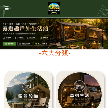
-六大分類-