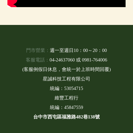
門市營業：
週一至週日10：00～20：00
客服電話：
04-24637060
或
0981-764006
(客服例假日休息，會統一於上班時間回覆)
星誠科技工程有限公司
統編：53054715
維豐工程行
統編：45847559
台中市西屯區福雅路482巷138號