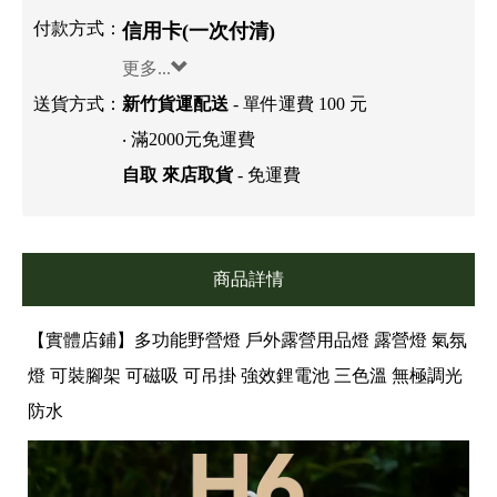
付款方式：
信用卡(一次付清)
更多...
送貨方式：
新竹貨運配送
- 單件運費 100 元
‧ 滿2000元免運費
自取 來店取貨
- 免運費
商品詳情
【實體店鋪】多功能野營燈 戶外露營用品燈 露營燈 氣氛
燈 可裝腳架 可磁吸 可吊掛 強效鋰電池 三色溫 無極調光
防水