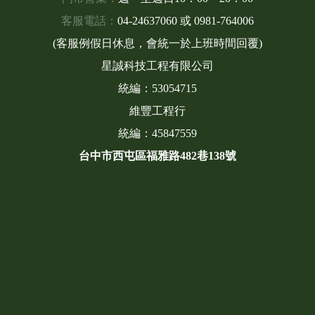
客服電話：
04-24637060
或
0981-764006
(客服例假日休息，會統一於上班時間回覆)
星誠科技工程有限公司
統編：53054715
維豐工程行
統編：45847559
台中市西屯區福雅路482巷138號