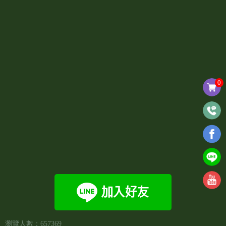
0
瀏覽人數：657369