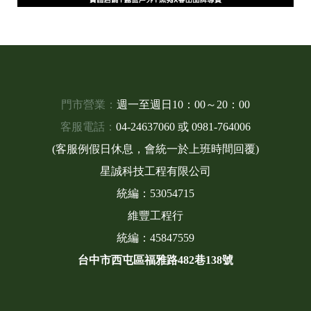
門市營業：
週一至週日10：00～20：00
客服電話：
04-24637060
或
0981-764006
(客服例假日休息，會統一於上班時間回覆)
星誠科技工程有限公司
統編：53054715
維豐工程行
統編：45847559
台中市西屯區福雅路482巷138號