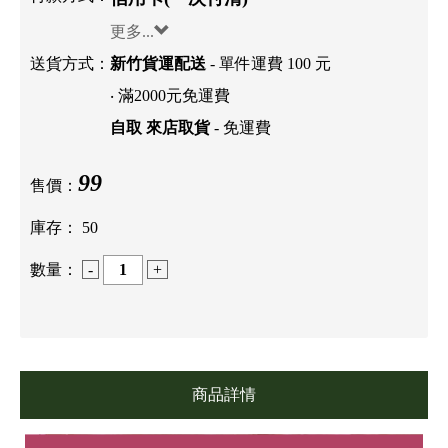
更多...
送貨方式：
新竹貨運配送
- 單件運費 100 元
‧ 滿2000元免運費
自取 來店取貨
- 免運費
99
售價：
庫存：
50
數量：
-
+
商品詳情