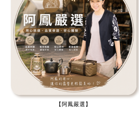
【阿鳳嚴選】