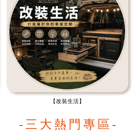
【改裝生活】
-三大熱門專區-