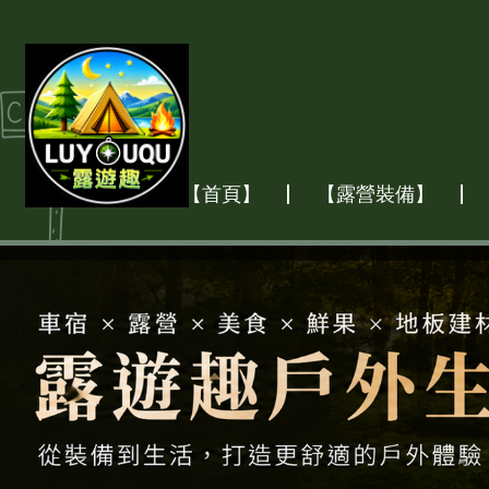
【首頁】
【露營裝備】