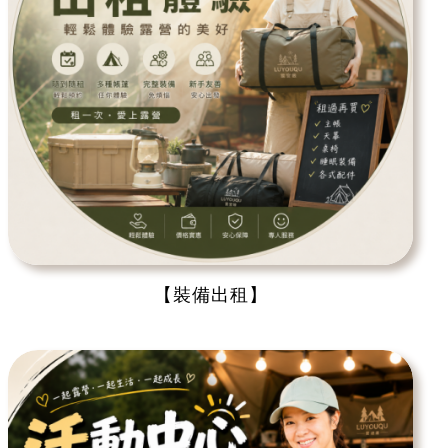
【裝備出租】