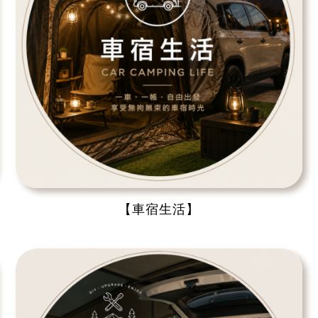
【車宿生活】