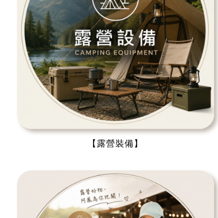
【露營裝備】