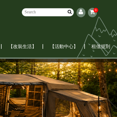
0
【改裝生活】
【活動中心】
租借規則