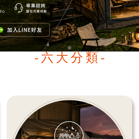
-六大分類-