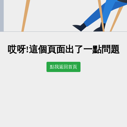
哎呀!這個頁面出了一點問題
點我返回首頁