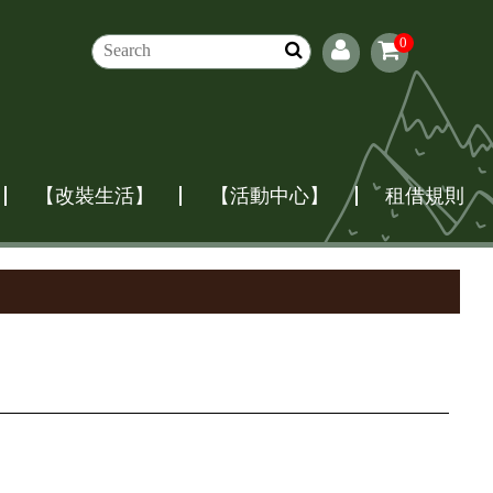
0
【改裝生活】
【活動中心】
租借規則