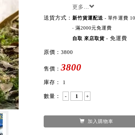
更多...
送貨方式：
新竹貨運配送
- 單件運費 10
‧ 滿2000元免運費
- 免運費
自取 來店取貨
原價：
3800
3800
售價：
庫存：
1
數量：
加入購物車